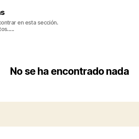
as
ontrar en esta sección.
s.....
No se ha encontrado nada