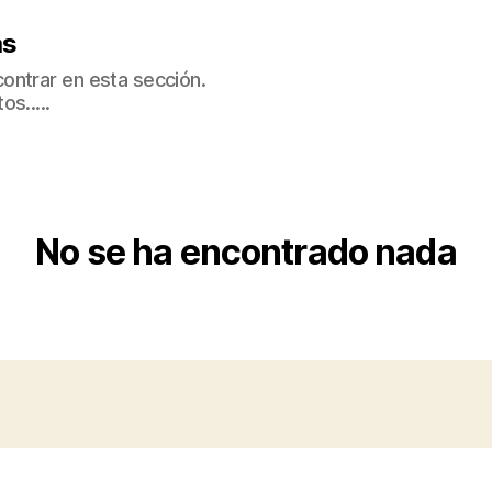
as
ontrar en esta sección.
s.....
No se ha encontrado nada