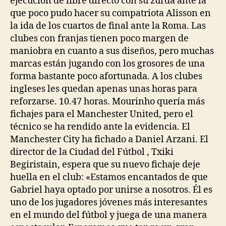
ejecución de libre directo con su zurda ante la
que poco pudo hacer su compatriota Alisson en
la ida de los cuartos de final ante la Roma. Las
clubes con franjas tienen poco margen de
maniobra en cuanto a sus diseños, pero muchas
marcas están jugando con los grosores de una
forma bastante poco afortunada. A los clubes
ingleses les quedan apenas unas horas para
reforzarse. 10.47 horas. Mourinho quería más
fichajes para el Manchester United, pero el
técnico se ha rendido ante la evidencia. El
Manchester City ha fichado a Daniel Arzani. El
director de la Ciudad del Fútbol , Txiki
Begiristain, espera que su nuevo fichaje deje
huella en el club: «Estamos encantados de que
Gabriel haya optado por unirse a nosotros. Él es
uno de los jugadores jóvenes más interesantes
en el mundo del fútbol y juega de una manera