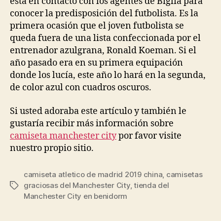
está en contacto con los agentes de Biglia para
conocer la predisposición del futbolista. Es la
primera ocasión que el joven futbolista se
queda fuera de una lista confeccionada por el
entrenador azulgrana, Ronald Koeman. Si el
año pasado era en su primera equipación
donde los lucía, este año lo hará en la segunda,
de color azul con cuadros oscuros.
Si usted adoraba este artículo y también le
gustaría recibir más información sobre
camiseta manchester city
por favor visite
nuestro propio sitio.
camiseta atletico de madrid 2019 china
,
camisetas
graciosas del Manchester City
,
tienda del
Etiquetas
Manchester City en benidorm