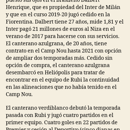
puesto sus ojos en el brasileño Dalbert
Henrique, que es propiedad del Inter de Milán
y que en el curso 2019-20 jugó cedido en la
Fiorentina. Dalbert tiene 27 años, mide 1,81 y el
Inter pagó 21 millones de euros al Niza en el
verano de 2017 para hacerse con sus servicios.
El canterano azulgrana, de 20 años, tiene
contrato en el Camp Nou hasta 2021 con opción
de ampliar dos temporadas más. Cedido sin
opción de compra, el canterano azulgrana
desembarcó en Heliópolis para tratar de
encontrar en el equipo de Rubi la continuidad
en las alineaciones que no había tenido en el
Camp Nou.
El canterano verdiblanco debutó la temporada
pasada con Rubi y jugó cuatro partidos en el
primer equipo. Cuatro goles en 22 partidos de
Premier y cesión al Deportivo (cinco dianas en