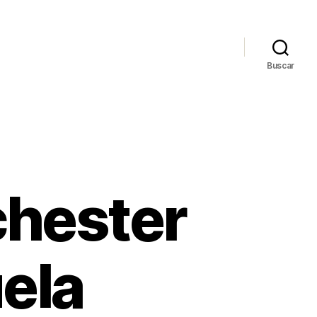
Buscar
chester
ela