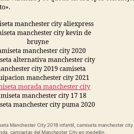
to».
eta Manchester City 2018 infantil
,
camiseta manchester city
s
nda
,
camisetas del Manchester City en medellin