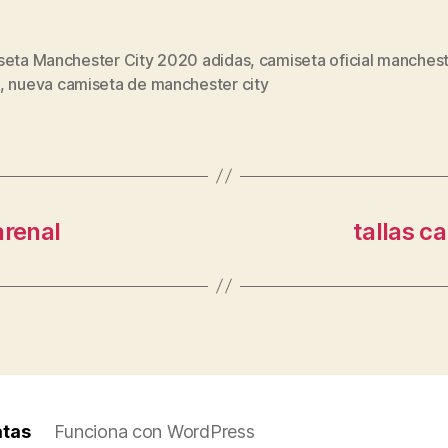
seta Manchester City 2020 adidas
,
camiseta oficial manchest
s
,
nueva camiseta de manchester city
arenal
tallas c
atas
Funciona con WordPress