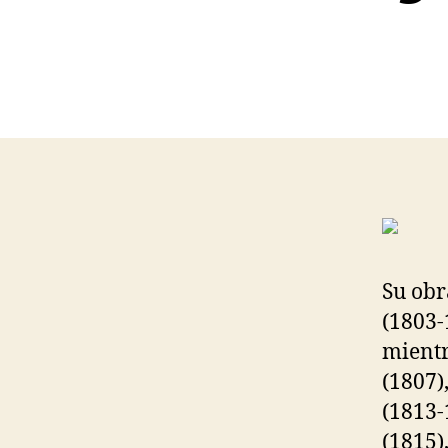
Su obr
(1803-
mientr
(1807)
(1813-
(1815)