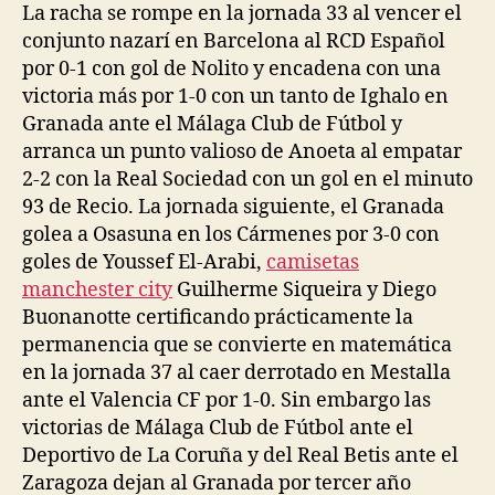
La racha se rompe en la jornada 33 al vencer el
conjunto nazarí en Barcelona al RCD Español
por 0-1 con gol de Nolito y encadena con una
victoria más por 1-0 con un tanto de Ighalo en
Granada ante el Málaga Club de Fútbol y
arranca un punto valioso de Anoeta al empatar
2-2 con la Real Sociedad con un gol en el minuto
93 de Recio. La jornada siguiente, el Granada
golea a Osasuna en los Cármenes por 3-0 con
goles de Youssef El-Arabi,
camisetas
manchester city
Guilherme Siqueira y Diego
Buonanotte certificando prácticamente la
permanencia que se convierte en matemática
en la jornada 37 al caer derrotado en Mestalla
ante el Valencia CF por 1-0. Sin embargo las
victorias de Málaga Club de Fútbol ante el
Deportivo de La Coruña y del Real Betis ante el
Zaragoza dejan al Granada por tercer año