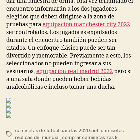
dar una muestra de orina. Una vez terminado el
encuentro informarán a los dos jugadores
elegidos que deben dirigirse a la zona de
pruebas para
equipacion manchester city 2022
ser controlados. Los jugadores expulsados
durante el encuentro también pueden ser
citados. Un enfoque clásico puede ser tan
divertido y memorable. Previamente a esto, los
seleccionados no pueden ingresar a sus
vestuarios,
equipacion real madrid 2022
pero si
a una sala donde pueden beber bebidas
analcohólicas e incluso tomar una ducha.
camisetas de futbol baratas 2020.net
,
camisetas
Etiquetas
replicas del mundial
,
comprar camisetas zas k