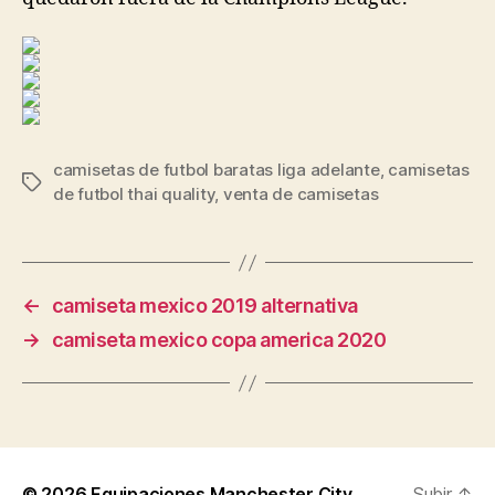
camisetas de futbol baratas liga adelante
,
camisetas
Etiquetas
de futbol thai quality
,
venta de camisetas
←
camiseta mexico 2019 alternativa
→
camiseta mexico copa america 2020
© 2026
Equipaciones Manchester City
Subir
↑