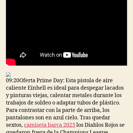
09:20Oferta Prime Day: Esta pistola de aire
caliente Einhell es ideal para despegar lacados
y pinturas viejas, calentar metales durante los
trabajos de soldeo o adaptar tubos de plástico.
Para contrastar con la parte de arriba, los
pantalones son en azul cielo. Tras quedar
sextos,
camiseta barça 2023
los Diablos Rojos se
quedaron fuera de la Champions League.