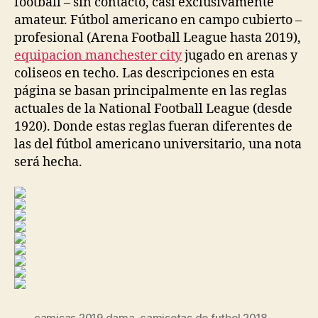
football – sin contacto, casi exclusivamente
amateur. Fútbol americano en campo cubierto –
profesional (Arena Football League hasta 2019),
equipacion manchester city
jugado en arenas y
coliseos en techo. Las descripciones en esta
página se basan principalmente en las reglas
actuales de la National Football League (desde
1920). Donde estas reglas fueran diferentes de
las del fútbol americano universitario, una nota
será hecha.
camisas 2019 dama
,
camisetas de futbol 2018