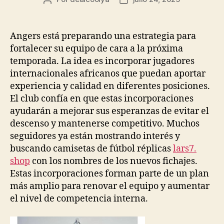
de
de
la
la
entrada
entrada
Angers está preparando una estrategia para
fortalecer su equipo de cara a la próxima
temporada. La idea es incorporar jugadores
internacionales africanos que puedan aportar
experiencia y calidad en diferentes posiciones.
El club confía en que estas incorporaciones
ayudarán a mejorar sus esperanzas de evitar el
descenso y mantenerse competitivo. Muchos
seguidores ya están mostrando interés y
buscando camisetas de fútbol réplicas
lars7.
shop
con los nombres de los nuevos fichajes.
Estas incorporaciones forman parte de un plan
más amplio para renovar el equipo y aumentar
el nivel de competencia interna.