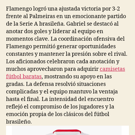
la
la
entrada
entrada
Flamengo logró una ajustada victoria por 3-2
frente al Palmeiras en un emocionante partido
de la Serie A brasileña. Gabriel se destacó al
anotar dos goles y liderar al equipo en
momentos clave. La coordinación ofensiva del
Flamengo permitió generar oportunidades
constantes y mantener la presión sobre el rival.
Los aficionados celebraron cada anotación y
muchos aprovecharon para adquirir
camisetas
fútbol baratas
, mostrando su apoyo en las
gradas. La defensa resolvió situaciones
complicadas y el equipo mantuvo la ventaja
hasta el final. La intensidad del encuentro
reflejó el compromiso de los jugadores y la
emoción propia de los clásicos del fútbol
brasileño.