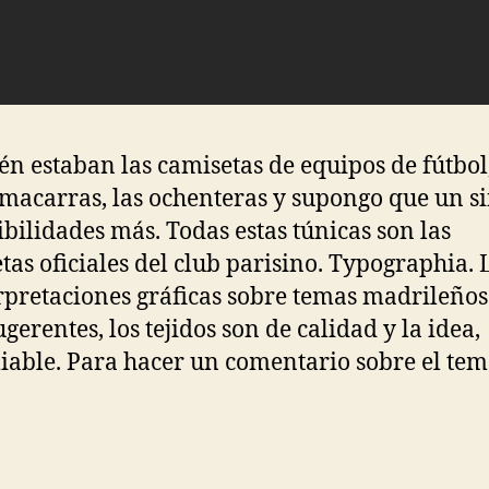
n estaban las camisetas de equipos de fútbol,
macarras, las ochenteras y supongo que un si
ibilidades más. Todas estas túnicas son las
tas oficiales del club parisino. Typographia. 
rpretaciones gráficas sobre temas madrileños
gerentes, los tejidos son de calidad y la idea,
able. Para hacer un comentario sobre el tem