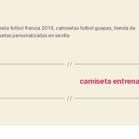
eta futbol francia 2014
,
camisetas futbol guapas
,
tienda de
s
etas personalizadas en sevilla
camiseta entrena