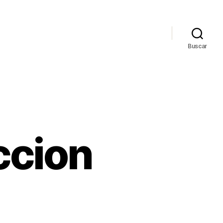
Buscar
ccion