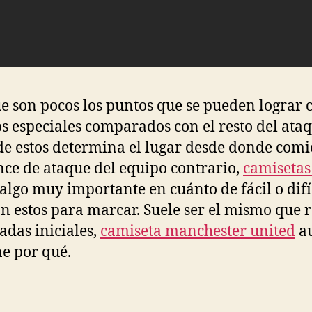
 son pocos los puntos que se pueden lograr c
s especiales comparados con el resto del ataq
de estos determina el lugar desde donde com
nce de ataque del equipo contrario,
camisetas
algo muy importante en cuánto de fácil o difíc
n estos para marcar. Suele ser el mismo que 
tadas iniciales,
camiseta manchester united
a
ne por qué.