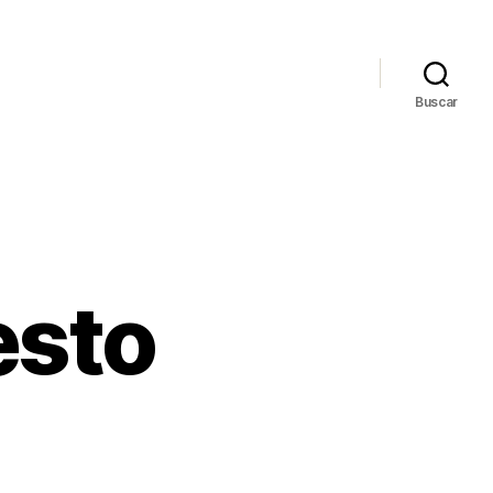
Buscar
esto