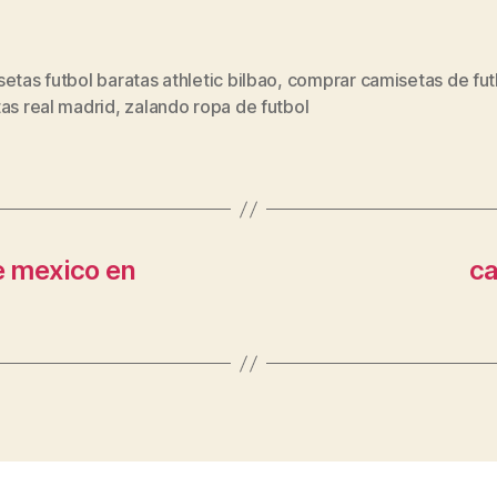
etas futbol baratas athletic bilbao
,
comprar camisetas de fut
s
as real madrid
,
zalando ropa de futbol
e mexico en
ca