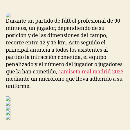
de
de
la
la
entrada
entrada
Durante un partido de fútbol profesional de 90
minutos, un jugador, dependiendo de su
posición y de las dimensiones del campo,
recorre entre 12 y 15 km. Acto seguido el
principal anuncia a todos los asistentes al
partido la infracción cometida, el equipo
penalizado y el número del jugador o jugadores
que la han cometido,
camiseta real madrid 2023
mediante un micrófono que lleva adherido a su
uniforme.