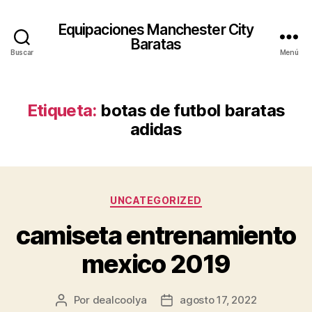
Equipaciones Manchester City
Baratas
Buscar
Menú
Etiqueta:
botas de futbol baratas
adidas
Categorías
UNCATEGORIZED
camiseta entrenamiento
mexico 2019
Por
dealcoolya
agosto 17, 2022
Autor
Fecha