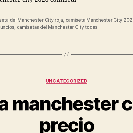
eta del Manchester City roja
,
camiseta Manchester City 20
s
nuncios
,
camisetas del Manchester City todas
Categorías
UNCATEGORIZED
a manchester c
precio