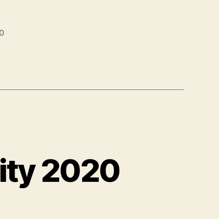
20
ity 2020