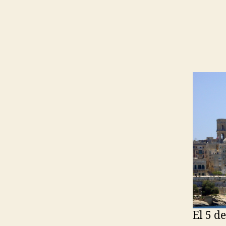
El 5 d