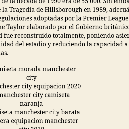
s de la década de 1990 era de 55 000. Sin emba
e la Tragedia de Hillsborough en 1989, adecu
regulaciones adoptadas por la Premier League 
e Taylor elaborado por el Gobierno británico
d fue reconstruido totalmente, poniendo asie
alidad del estadio y reduciendo la capacidad a
as.