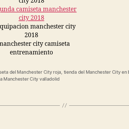
eta del Manchester City roja
,
tienda del Manchester City en 
s
a Manchester City valladolid
Categorías