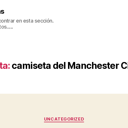
as
ontrar en esta sección.
s.....
ta:
camiseta del Manchester Ci
Categorías
UNCATEGORIZED