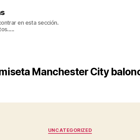
as
ontrar en esta sección.
s.....
miseta Manchester City balon
Categorías
UNCATEGORIZED