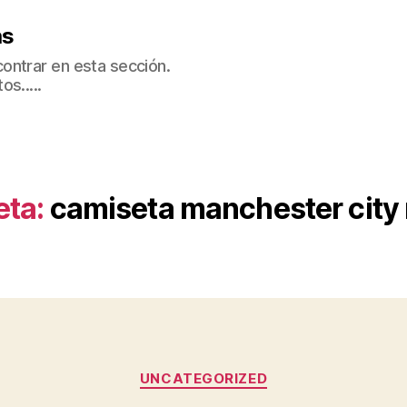
as
ontrar en esta sección.
s.....
eta:
camiseta manchester city
Categorías
UNCATEGORIZED