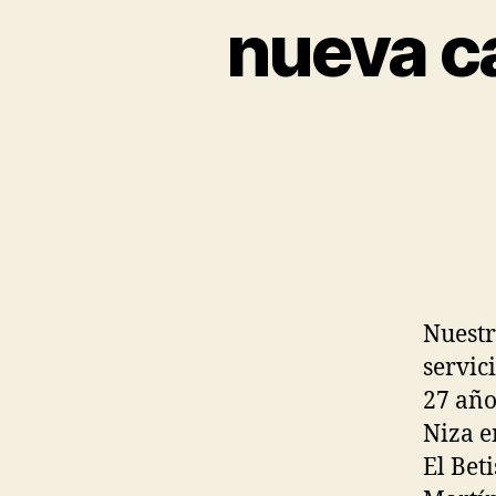
nueva c
Nuestr
servic
27 año
Niza e
El Bet