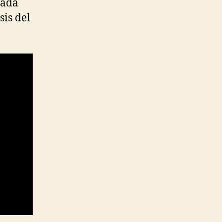
cada
sis del