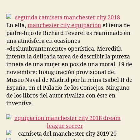
de
de
la
la
entrada
entrada
En ella,
manchester city equipacion
el tema de
padre-hijo de Richard Feverel es reanimado en
una atmósfera en ocasiones
«deslumbrantemente» operística. Meredith
intenta la delicada tarea de describir la pureza
innata de una mujer en pos de una moral. 19 de
noviembre: Inauguración provisional del
Museo Naval de Madrid por la reina Isabel II de
España, en el Palacio de los Consejos. Ninguno
de los libros del autor rivaliza con éste en
inventiva.