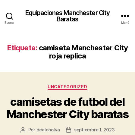
Equipaciones Manchester City
Baratas
Buscar
Menú
Etiqueta:
camiseta Manchester City
roja replica
Categorías
UNCATEGORIZED
camisetas de futbol del
Manchester City baratas
Por
dealcoolya
septiembre 1, 2023
Autor
Fecha