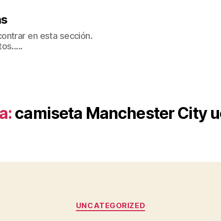
as
ontrar en esta sección.
s.....
a:
camiseta Manchester City u
Categorías
UNCATEGORIZED