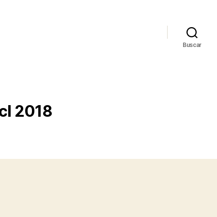
Buscar
cl 2018