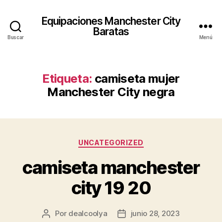
Equipaciones Manchester City
Baratas
Buscar
Menú
Etiqueta:
camiseta mujer
Manchester City negra
Categorías
UNCATEGORIZED
camiseta manchester
city 19 20
Por
dealcoolya
junio 28, 2023
Autor
Fecha