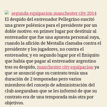
de
de
la
la
entrada
entrada
El despido del entrenador Pellegrino suscitó
una grave polémica para el presidente por un
doble motivo: en primer lugar por destituir al
entrenador que fue una apuesta personal suya,
cuando la afición de Mestalla clamaba contra el
presidente y los jugadores, no contra el
entrenador, y en segundo lugar por el finiquito
que había que pagar al entrenador argentino
tras su despido,
manchester city equipacion
ya
que se anunció que su contrato tenía una
duración de 2 temporadas pero varios
miembros del consejo de administración del
club aseguraban que se les informó de que su
contrato era de una temporada más otra por
objetivos.