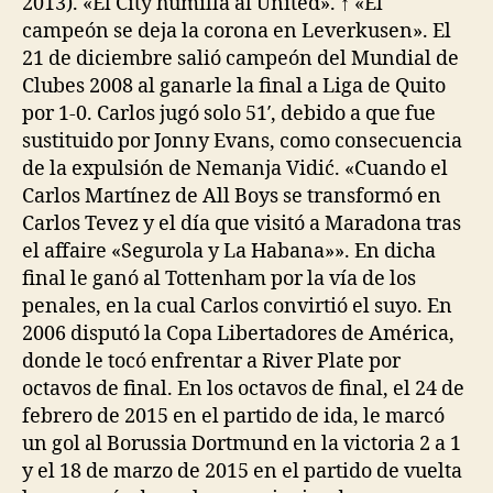
2013). «El City humilla al United». ↑ «El
campeón se deja la corona en Leverkusen». El
21 de diciembre salió campeón del Mundial de
Clubes 2008 al ganarle la final a Liga de Quito
por 1-0. Carlos jugó solo 51′, debido a que fue
sustituido por Jonny Evans, como consecuencia
de la expulsión de Nemanja Vidić. «Cuando el
Carlos Martínez de All Boys se transformó en
Carlos Tevez y el día que visitó a Maradona tras
el affaire «Segurola y La Habana»». En dicha
final le ganó al Tottenham por la vía de los
penales, en la cual Carlos convirtió el suyo. En
2006 disputó la Copa Libertadores de América,
donde le tocó enfrentar a River Plate por
octavos de final. En los octavos de final, el 24 de
febrero de 2015 en el partido de ida, le marcó
un gol al Borussia Dortmund en la victoria 2 a 1
y el 18 de marzo de 2015 en el partido de vuelta