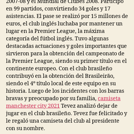
2007-08 y el Mundial de Clubes 2008. Participó
en 99 partidos, convirtiendo 34 goles y 17
asistencias. El pase se realizó por 15 millones de
euros, el club inglés luchaba por mantener un
lugar en la Premier League, la máxima
categoría del fútbol inglés. Tuvo algunas
destacadas actuaciones y goles importantes que
sirvieron para la obtención del campeonato de
la Premier League, siendo su primer título en el
continente europeo. Con el club brasileño
contribuyó en la obtención del Brasileirão,
siendo el 4º título local de este equipo en su
historia. Luego de los incidentes con los barras
bravas y preocupado por su familia,
camiseta
manchester city 2021
Tevez analizó dejar de
jugar en el club brasileño. Tevez fue felicitado y
le regaló una camiseta del club al presidente
con su nombre.