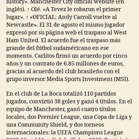
history». Manchester City official website (en
inglés). ↑ Olé. «A Tevez le robaron el primer
lugar». ↑ «OFICIAL: Andy Carroll vuelve al
Newcastle». El 31 de agosto el mismo jugador
expresó por su página web el traspaso al West
Ham United. El acuerdo fue el traspaso más
grande del fútbol sudaméricano en ese
momento. Carlitos firmó un acuerdo por cinco
años y un contrato de 6.85 millones de euros,
gracias al acuerdo del club brasileño con el
grupo inversor Media Sports Investment (MSI).
En el club de La Boca totalizó 110 partidos
jugados, convirtió 38 goles y ganó 4 títulos. En el
equipo de Manchester, ganó cuatro títulos
locales, dos Premier League, una Copa de Liga y
una Community Shield, y dos torneos
internacionales: la UEFA Champions League