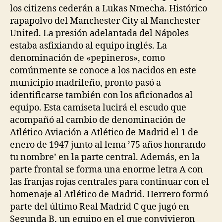
los citizens cederán a Lukas Nmecha. Histórico
rapapolvo del Manchester City al Manchester
United. La presión adelantada del Nápoles
estaba asfixiando al equipo inglés. La
denominación de «pepineros», como
comúnmente se conoce a los nacidos en este
municipio madrileño, pronto pasó a
identificarse también con los aficionados al
equipo. Esta camiseta lucirá el escudo que
acompañó al cambio de denominación de
Atlético Aviación a Atlético de Madrid el 1 de
enero de 1947 junto al lema ’75 años honrando
tu nombre’ en la parte central. Además, en la
parte frontal se forma una enorme letra A con
las franjas rojas centrales para continuar con el
homenaje al Atlético de Madrid. Herrero formó
parte del último Real Madrid C que jugó en
Segunda B, un equipo en el que convivieron