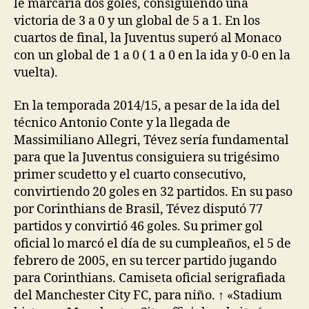
le marcaría dos goles, consiguiendo una
victoria de 3 a 0 y un global de 5 a 1. En los
cuartos de final, la Juventus superó al Monaco
con un global de 1 a 0 ( 1 a 0 en la ida y 0-0 en la
vuelta).
En la temporada 2014/15, a pesar de la ida del
técnico Antonio Conte y la llegada de
Massimiliano Allegri, Tévez sería fundamental
para que la Juventus consiguiera su trigésimo
primer scudetto y el cuarto consecutivo,
convirtiendo 20 goles en 32 partidos. En su paso
por Corinthians de Brasil, Tévez disputó 77
partidos y convirtió 46 goles. Su primer gol
oficial lo marcó el día de su cumpleaños, el 5 de
febrero de 2005, en su tercer partido jugando
para Corinthians. Camiseta oficial serigrafiada
del Manchester City FC, para niño. ↑ «Stadium