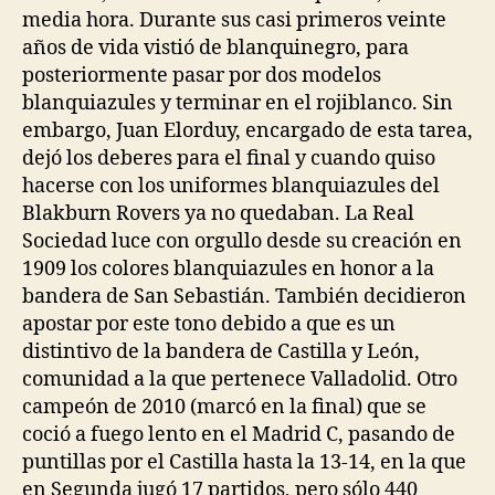
media hora. Durante sus casi primeros veinte
años de vida vistió de blanquinegro, para
posteriormente pasar por dos modelos
blanquiazules y terminar en el rojiblanco. Sin
embargo, Juan Elorduy, encargado de esta tarea,
dejó los deberes para el final y cuando quiso
hacerse con los uniformes blanquiazules del
Blakburn Rovers ya no quedaban. La Real
Sociedad luce con orgullo desde su creación en
1909 los colores blanquiazules en honor a la
bandera de San Sebastián. También decidieron
apostar por este tono debido a que es un
distintivo de la bandera de Castilla y León,
comunidad a la que pertenece Valladolid. Otro
campeón de 2010 (marcó en la final) que se
coció a fuego lento en el Madrid C, pasando de
puntillas por el Castilla hasta la 13-14, en la que
en Segunda jugó 17 partidos, pero sólo 440