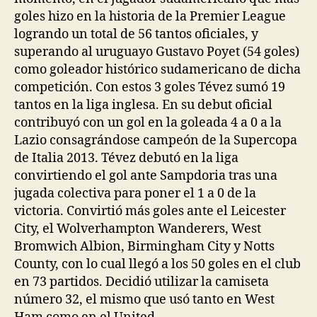
goles hizo en la historia de la Premier League
logrando un total de 56 tantos oficiales, y
superando al uruguayo Gustavo Poyet (54 goles)
como goleador histórico sudamericano de dicha
competición. Con estos 3 goles Tévez sumó 19
tantos en la liga inglesa. En su debut oficial
contribuyó con un gol en la goleada 4 a 0 a la
Lazio consagrándose campeón de la Supercopa
de Italia 2013. Tévez debutó en la liga
convirtiendo el gol ante Sampdoria tras una
jugada colectiva para poner el 1 a 0 de la
victoria. Convirtió más goles ante el Leicester
City, el Wolverhampton Wanderers, West
Bromwich Albion, Birmingham City y Notts
County, con lo cual llegó a los 50 goles en el club
en 73 partidos. Decidió utilizar la camiseta
número 32, el mismo que usó tanto en West