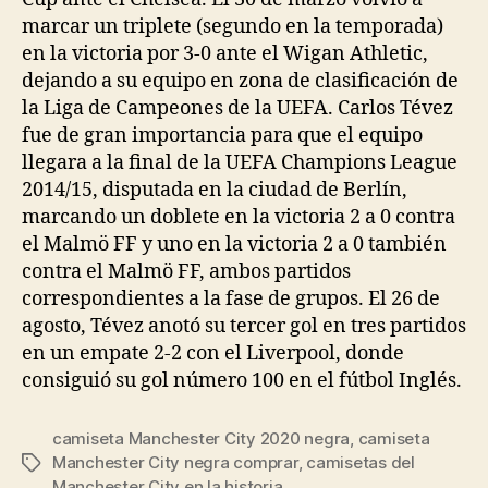
marcar un triplete (segundo en la temporada)
en la victoria por 3-0 ante el Wigan Athletic,
dejando a su equipo en zona de clasificación de
la Liga de Campeones de la UEFA. Carlos Tévez
fue de gran importancia para que el equipo
llegara a la final de la UEFA Champions League
2014/15, disputada en la ciudad de Berlín,
marcando un doblete en la victoria 2 a 0 contra
el Malmö FF y uno en la victoria 2 a 0 también
contra el Malmö FF, ambos partidos
correspondientes a la fase de grupos. El 26 de
agosto, Tévez anotó su tercer gol en tres partidos
en un empate 2-2 con el Liverpool, donde
consiguió su gol número 100 en el fútbol Inglés.
camiseta Manchester City 2020 negra
,
camiseta
Manchester City negra comprar
,
camisetas del
Etiquetas
Manchester City en la historia