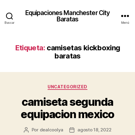
Equipaciones Manchester City
Baratas
Buscar
Menú
Etiqueta:
camisetas kickboxing
baratas
Categorías
UNCATEGORIZED
camiseta segunda
equipacion mexico
Por
dealcoolya
agosto 18, 2022
Autor
Fecha