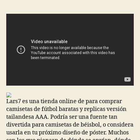
de
de
la
la
entrada
entrada
Lars7 es una tienda online de para comprar
camisetas de fútbol baratas y replicas versión
tailandesa AAA. Podría ser una fuente tan
divertida para camisetas de béisbol, o considera
usarla en tu próximo diseño de póster. Muchos