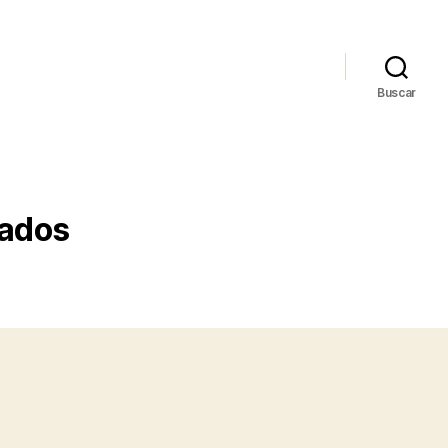
Buscar
yados