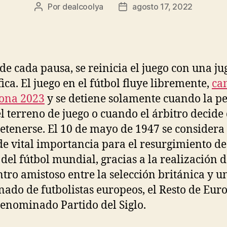
Por
dealcoolya
agosto 17, 2022
Autor
Fecha
de
de
la
la
entrada
entrada
de cada pausa, se reinicia el juego con una j
fica. El juego en el fútbol fluye libremente,
ca
ona 2023
y se detiene solamente cuando la pe
el terreno de juego o cuando el árbitro decide
etenerse. El 10 de mayo de 1947 se considera
de vital importancia para el resurgimiento de
 del fútbol mundial, gracias a la realización d
tro amistoso entre la selección británica y u
ado de futbolistas europeos, el Resto de Euro
denominado Partido del Siglo.