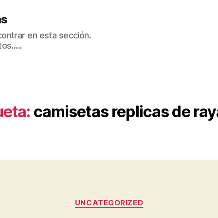
as
ontrar en esta sección.
s.....
ueta:
camisetas replicas de ra
Categorías
UNCATEGORIZED