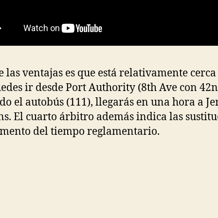
e las ventajas es que está relativamente cerca
edes ir desde Port Authority (8th Ave con 42n
do el autobús (111), llegarás en una hora a Je
s. El cuarto árbitro además indica las sustit
umento del tiempo reglamentario.