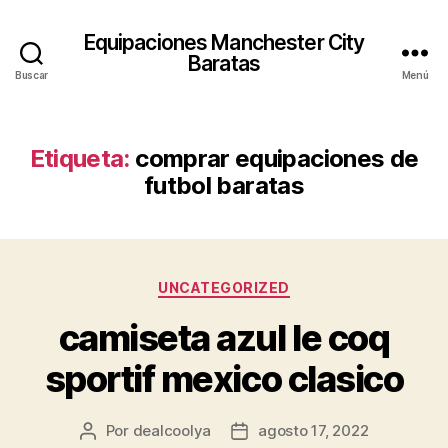
Equipaciones Manchester City
Baratas
Buscar
Menú
Etiqueta:
comprar equipaciones de
futbol baratas
Categorías
UNCATEGORIZED
camiseta azul le coq
sportif mexico clasico
Por
dealcoolya
agosto 17, 2022
Autor
Fecha