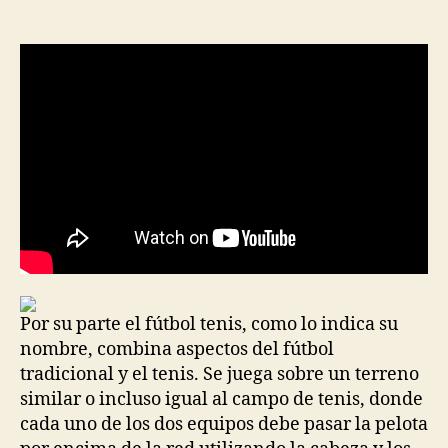
de
de
la
la
entrada
entrada
Por su parte el fútbol tenis, como lo indica su
nombre, combina aspectos del fútbol
tradicional y el tenis. Se juega sobre un terreno
similar o incluso igual al campo de tenis, donde
cada uno de los dos equipos debe pasar la pelota