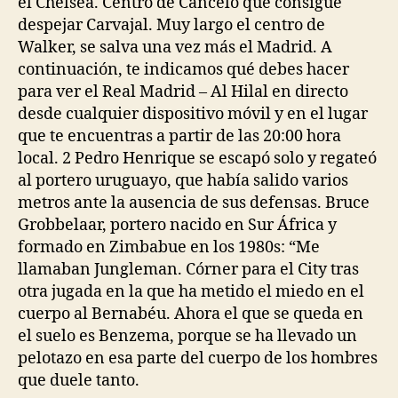
el Chelsea. Centro de Cancelo que consigue
despejar Carvajal. Muy largo el centro de
Walker, se salva una vez más el Madrid. A
continuación, te indicamos qué debes hacer
para ver el Real Madrid – Al Hilal en directo
desde cualquier dispositivo móvil y en el lugar
que te encuentras a partir de las 20:00 hora
local. 2 Pedro Henrique se escapó solo y regateó
al portero uruguayo, que había salido varios
metros ante la ausencia de sus defensas. Bruce
Grobbelaar, portero nacido en Sur África y
formado en Zimbabue en los 1980s: “Me
llamaban Jungleman. Córner para el City tras
otra jugada en la que ha metido el miedo en el
cuerpo al Bernabéu. Ahora el que se queda en
el suelo es Benzema, porque se ha llevado un
pelotazo en esa parte del cuerpo de los hombres
que duele tanto.