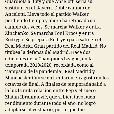
Guardiola al City y que Ancelotti sería su
sustituto en el Bayern. Doble cambio de
Ancelotti. Lleva todo el partido Walker
perdiendo tiempo y ahora ha retrasado su
cambio dos veces. Se marcha Walker y entra
Zinchenko. Se marcha Toni Kroos y entra
Rodrygo. Se prepara Rodrygo para salir en el
Real Madrid. Gran partido del Real Madrid. No
titubea la defensa del Madrid. Hace dos
ediciones de la Champions League, en la
temporada 2019/2020, recordada como al
‘campaña de la pandemia’, Real Madrid y
Manchester City se enfrentaron en agosto en los
octavos de final. A finales de temporada salió a
la luz la nula relación entre Pep y el sueco
Zlatan Ibrahimović, que si bien tuvo buen
rendimiento durante todo el año, no logró
adaptarse al vestuario, por lo que fue