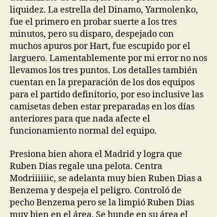
liquidez. La estrella del Dinamo, Yarmolenko,
fue el primero en probar suerte a los tres
minutos, pero su disparo, despejado con
muchos apuros por Hart, fue escupido por el
larguero. Lamentablemente por mi error no nos
llevamos los tres puntos. Los detalles también
cuentan en la preparación de los dos equipos
para el partido definitorio, por eso inclusive las
camisetas deben estar preparadas en los días
anteriores para que nada afecte el
funcionamiento normal del equipo.
Presiona bien ahora el Madrid y logra que
Ruben Dias regale una pelota. Centra
Modriiiiiic, se adelanta muy bien Ruben Dias a
Benzema y despeja el peligro. Controló de
pecho Benzema pero se la limpió Ruben Dias
muy bien en el área. Se hunde en su área el