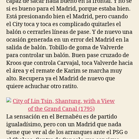
capaz de sacar nada bueno en la frontal. Y no sé
si es bueno para el Madrid, porque estaba bien.
Está presionando bien el Madrid, pero cuando
el City toca y toca es complicado quitarles el
balón o cerrarles líneas de pase. Y de nuevo una
ocasión generada en un error del Madrid en la
salida de balón. Tobillo de goma de Valverde
para controlar un balón. Buen pase cruzado de
Kroos que controla Carvajal, toca Valverde hacia
el área y el remate de Karim se marcha muy
alto. Recupera ya el Madrid de nuevo que
quiere achuchar otro ratito.
La sensación en el Bernabéu es de partido
igualadísimo, pero con un Madrid que nada
tiene que ver al de los arranques ante el PSG o