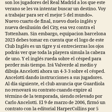
son los jugadores del Real Madrid a los que este
verano se les va intentar buscar un destino. Voy
a trabajar para ser el mejor 5 del mundo».
Nuevo cuarto de final, nuevo duelo inglés y
nueva desilusión del City, esa vez contra el
Tottenham. Sin embargo, equipacion barcelona
2023 debes tomar en cuenta que el logo de este
Club Inglés es un tigre y si entrecierras los ojos
podrás ver que toda la playera simula la cabeza
de uno. Y el inglés rueda sobre el césped para
perder más tiempo. Irá Valverde al medio y
dibuja Ancelotti ahora un 4-3-3 sobre el césped.
Ancelotti dando instrucciones a sus jugadores.
Al día siguiente, el club anuncia que Guardiola
no renovará su contrato cuando expire al
término de la temporada, siendo relevado por
Carlo Ancelotti. El 9 de marzo de 2006, firmó un
contrato con la editorial HarperCollins por 5