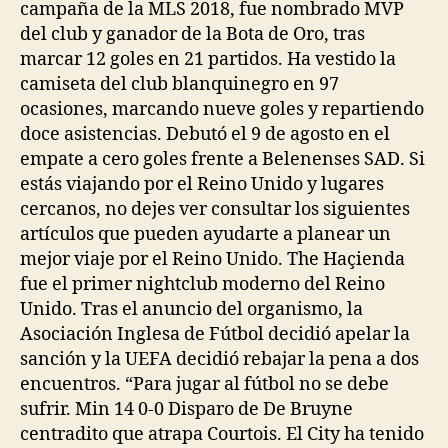
campaña de la MLS 2018, fue nombrado MVP
del club y ganador de la Bota de Oro, tras
marcar 12 goles en 21 partidos. Ha vestido la
camiseta del club blanquinegro en 97
ocasiones, marcando nueve goles y repartiendo
doce asistencias. Debutó el 9 de agosto en el
empate a cero goles frente a Belenenses SAD. Si
estás viajando por el Reino Unido y lugares
cercanos, no dejes ver consultar los siguientes
artículos que pueden ayudarte a planear un
mejor viaje por el Reino Unido. The Haçienda
fue el primer nightclub moderno del Reino
Unido. Tras el anuncio del organismo, la
Asociación Inglesa de Fútbol decidió apelar la
sanción y la UEFA decidió rebajar la pena a dos
encuentros. “Para jugar al fútbol no se debe
sufrir. Min 14 0-0 Disparo de De Bruyne
centradito que atrapa Courtois. El City ha tenido