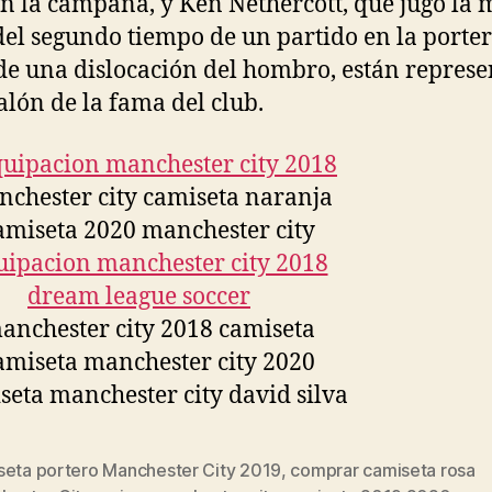
en la campaña, y Ken Nethercott, que jugó la
del segundo tiempo de un partido en la porter
de una dislocación del hombro, están repres
salón de la fama del club.
seta portero Manchester City 2019
,
comprar camiseta rosa
s