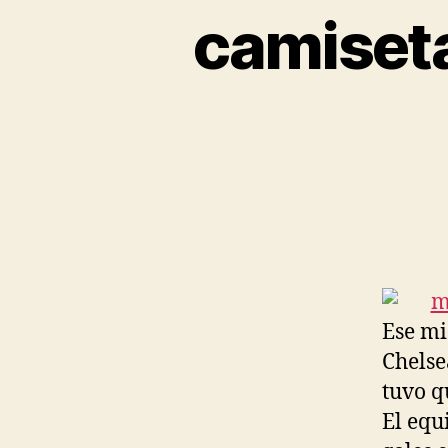
camiset
Ese mi
Chelse
tuvo q
El equ