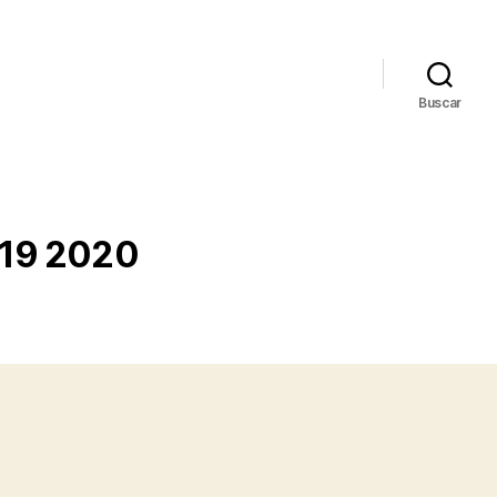
Buscar
019 2020