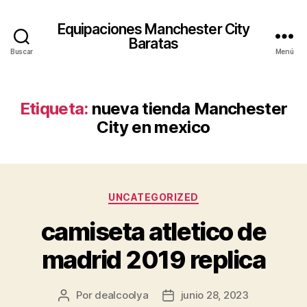
Equipaciones Manchester City
Baratas
Buscar
Menú
Etiqueta:
nueva tienda Manchester
City en mexico
Categorías
UNCATEGORIZED
camiseta atletico de
madrid 2019 replica
Por
dealcoolya
junio 28, 2023
Autor
Fecha