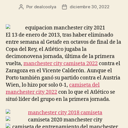
Por
dealcoolya
diciembre 30, 2022
Autor
Fecha
de
de
la
la
entrada
entrada
El 13 de enero de 2013, tras haber eliminado
entre semana al Getafe en octavos de final de la
Copa del Rey, el Atlético jugaba la
decimonovena jornada, última de la primera
vuelta,
manchester city camiseta 2022
contra el
Zaragoza en el Vicente Calderón. Aunque el
Porto también ganó su partido contra el Austria
Wien, lo hizo por solo 0-1,
camiseta del
manchester city 2022
con lo que el Atlético se
situó líder del grupo en la primera jornada.