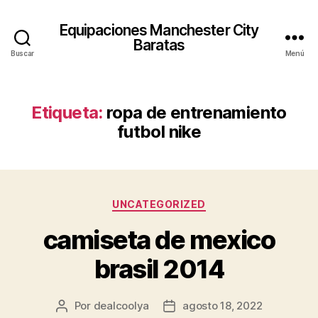
Equipaciones Manchester City
Baratas
Buscar
Menú
Etiqueta:
ropa de entrenamiento
futbol nike
Categorías
UNCATEGORIZED
camiseta de mexico
brasil 2014
Por
dealcoolya
agosto 18, 2022
Autor
Fecha