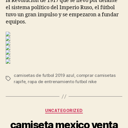
la Revolución de 1917 que se llevó por delante
el sistema político del Imperio Ruso, el fútbol
tuvo un gran impulso y se empezaron a fundar
equipos.
camisetas de futbol 2019 azul
,
comprar camisetas
Etiquetas
rapife
,
ropa de entrenamiento futbol nike
Categorías
UNCATEGORIZED
camiseta mexico venta