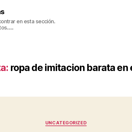
as
ontrar en esta sección.
s.....
a:
ropa de imitacion barata en
Categorías
UNCATEGORIZED