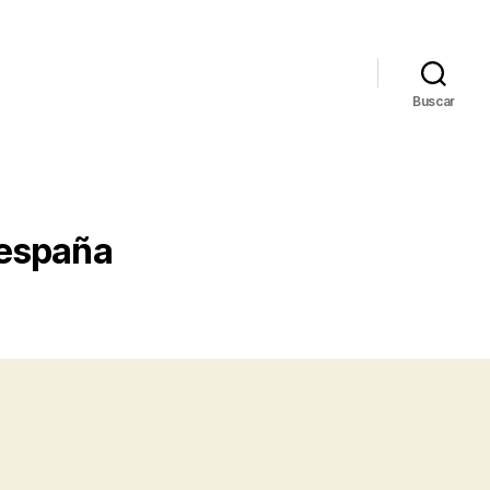
Buscar
 españa