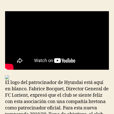
de
de
la
la
entrada
entrada
El logo del patrocinador de Hyundai está aquí
en blanco. Fabrice Bocquet, Director General de
FC Lorient, expresó que el club se siente feliz
con esta asociación con una compañía bretona
como patrocinador oficial. Para esta nueva