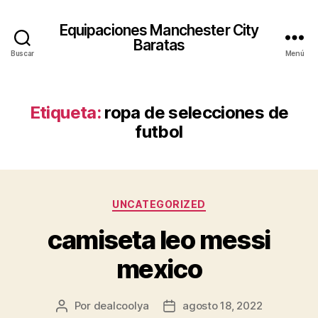
Equipaciones Manchester City
Baratas
Buscar
Menú
Etiqueta:
ropa de selecciones de
futbol
Categorías
UNCATEGORIZED
camiseta leo messi
mexico
Por
dealcoolya
agosto 18, 2022
Autor
Fecha