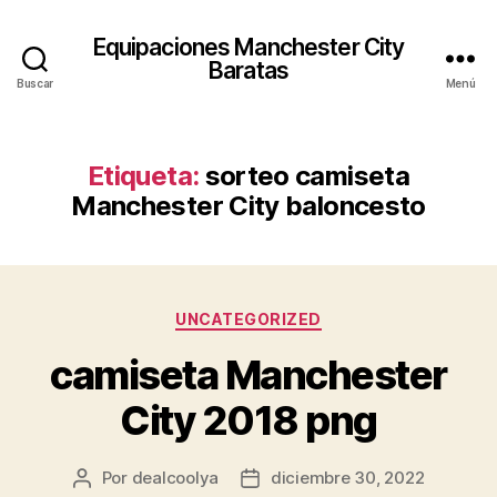
Equipaciones Manchester City
Baratas
Buscar
Menú
Etiqueta:
sorteo camiseta
Manchester City baloncesto
Categorías
UNCATEGORIZED
camiseta Manchester
City 2018 png
Por
dealcoolya
diciembre 30, 2022
Autor
Fecha