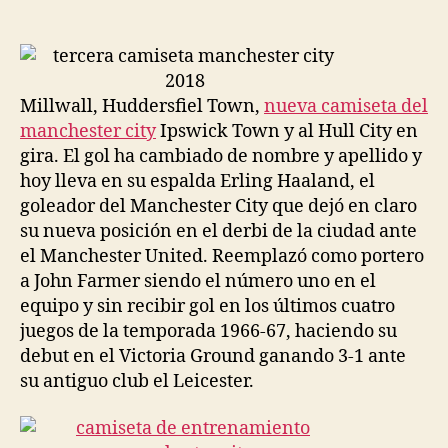
de
de
la
la
entrada
entrada
Millwall, Huddersfiel Town,
nueva camiseta del
manchester city
Ipswick Town y al Hull City en
gira. El gol ha cambiado de nombre y apellido y
hoy lleva en su espalda Erling Haaland, el
goleador del Manchester City que dejó en claro
su nueva posición en el derbi de la ciudad ante
el Manchester United. Reemplazó como portero
a John Farmer siendo el número uno en el
equipo y sin recibir gol en los últimos cuatro
juegos de la temporada 1966-67, haciendo su
debut en el Victoria Ground ganando 3-1 ante
su antiguo club el Leicester.