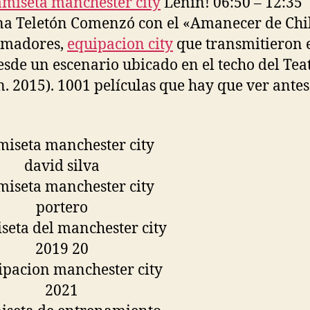
amiseta manchester city
Lenin! 06:50 – 12:35
 Teletón Comenzó con el «Amanecer de Chil
imadores,
equipacion city
que transmitieron 
esde un escenario ubicado en el techo del Tea
n. 2015). 1001 películas que hay que ver antes