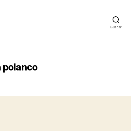
Buscar
n polanco