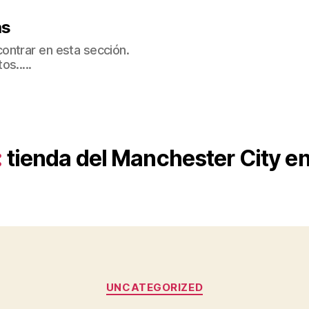
as
ontrar en esta sección.
s.....
:
tienda del Manchester City e
Categorías
UNCATEGORIZED