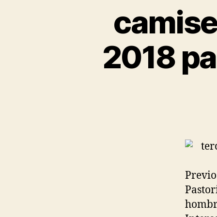
camise
2018 pa
Previo
Pastor
hombre