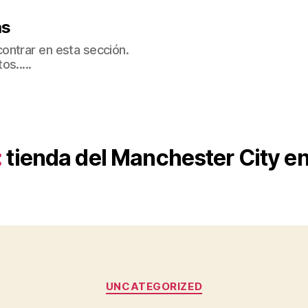
as
ontrar en esta sección.
s.....
:
tienda del Manchester City en
Categorías
UNCATEGORIZED