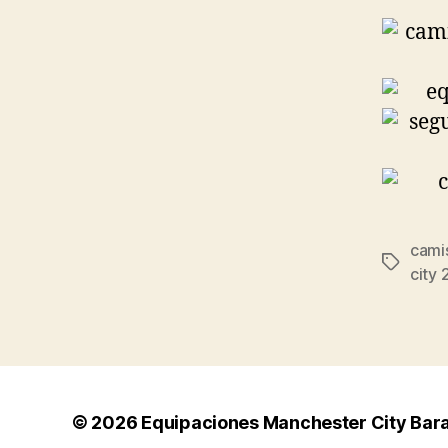
camis
Etiqueta
city
© 2026
Equipaciones Manchester City Bar