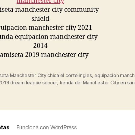
eta Manchester City chica el corte ingles
,
equipacion manch
s
 2019 dream league soccer
,
tienda del Manchester City en san
atas
Funciona con WordPress