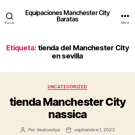
Equipaciones Manchester City
Baratas
Buscar
Menú
Etiqueta:
tienda del Manchester City
en sevilla
Categorías
UNCATEGORIZED
tienda Manchester City
nassica
Por
dealcoolya
septiembre 1, 2023
Autor
Fecha