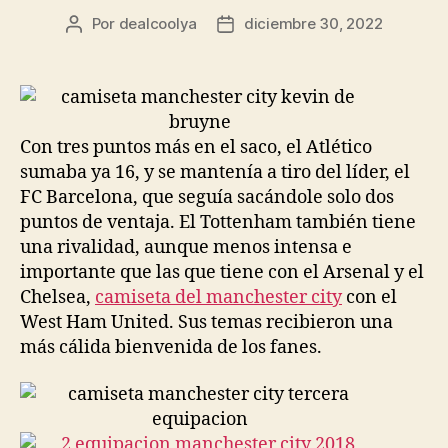
Por
dealcoolya
diciembre 30, 2022
Autor
Fecha
de
de
la
la
entrada
entrada
Con tres puntos más en el saco, el Atlético
sumaba ya 16, y se mantenía a tiro del líder, el
FC Barcelona, que seguía sacándole solo dos
puntos de ventaja. El Tottenham también tiene
una rivalidad, aunque menos intensa e
importante que las que tiene con el Arsenal y el
Chelsea,
camiseta del manchester city
con el
West Ham United. Sus temas recibieron una
más cálida bienvenida de los fanes.