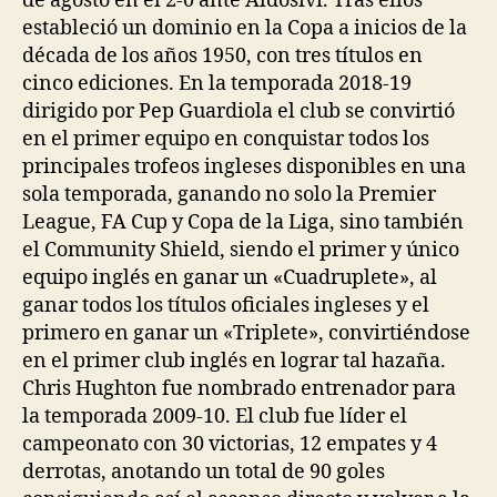
de agosto en el 2-0 ante Aldosivi. Tras ellos
estableció un dominio en la Copa a inicios de la
década de los años 1950, con tres títulos en
cinco ediciones. En la temporada 2018-19
dirigido por Pep Guardiola el club se convirtió
en el primer equipo en conquistar todos los
principales trofeos ingleses disponibles en una
sola temporada, ganando no solo la Premier
League, FA Cup y Copa de la Liga, sino también
el Community Shield, siendo el primer y único
equipo inglés en ganar un «Cuadruplete», al
ganar todos los títulos oficiales ingleses y el
primero en ganar un «Triplete», convirtiéndose
en el primer club inglés en lograr tal hazaña.
Chris Hughton fue nombrado entrenador para
la temporada 2009-10. El club fue líder el
campeonato con 30 victorias, 12 empates y 4
derrotas, anotando un total de 90 goles