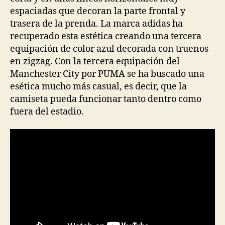
espaciadas que decoran la parte frontal y
trasera de la prenda. La marca adidas ha
recuperado esta estética creando una tercera
equipación de color azul decorada con truenos
en zigzag. Con la tercera equipación del
Manchester City por PUMA se ha buscado una
esética mucho más casual, es decir, que la
camiseta pueda funcionar tanto dentro como
fuera del estadio.