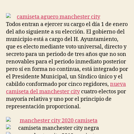
de
de
la
la
entrada
entrada
Todos entran a ejercer su cargo el día 1 de enero
del año siguiente a su elección. El gobierno del
municipio está a cargo del H. Ayuntamiento,
que es electo mediante voto universal, directo y
secreto para un periodo de tres años que no son
renovables para el periodo inmediato posterior
pero sí en forma no continua, está integrado por
el Presidente Municipal, un Síndico único y el
cabildo conformado por cinco regidores,
nueva
camiseta del manchester city
cuatro electos por
mayoría relativa y uno por el principio de
representación proporcional.