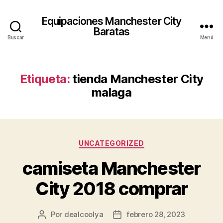
Equipaciones Manchester City
Baratas
Buscar
Menú
Etiqueta:
tienda Manchester City
malaga
Categorías
UNCATEGORIZED
camiseta Manchester
City 2018 comprar
Por
dealcoolya
febrero 28, 2023
Autor
Fecha