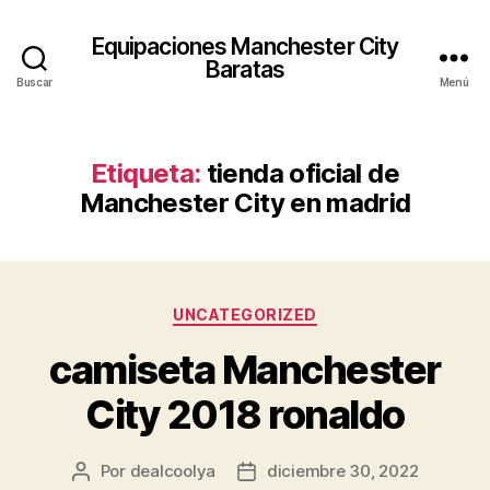
Equipaciones Manchester City
Baratas
Buscar
Menú
Etiqueta:
tienda oficial de
Manchester City en madrid
Categorías
UNCATEGORIZED
camiseta Manchester
City 2018 ronaldo
Por
dealcoolya
diciembre 30, 2022
Autor
Fecha