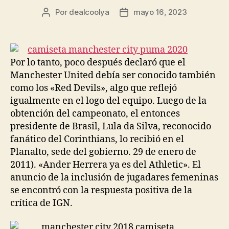
Por
dealcoolya
mayo 16, 2023
Autor
Fecha
de
de
la
la
entrada
entrada
Por lo tanto, poco después declaró que el
Manchester United debía ser conocido también
como los «Red Devils», algo que reflejó
igualmente en el logo del equipo. Luego de la
obtención del campeonato, el entonces
presidente de Brasil, Lula da Silva, reconocido
fanático del Corinthians, lo recibió en el
Planalto, sede del gobierno. 29 de enero de
2011). «Ander Herrera ya es del Athletic». El
anuncio de la inclusión de jugadares femeninas
se encontró con la respuesta positiva de la
crítica de IGN.