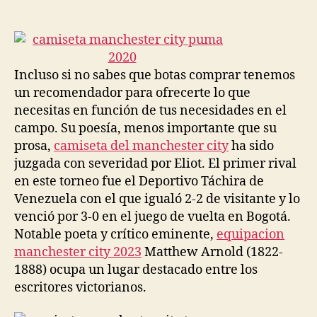
de
de
la
la
entrada
entrada
Incluso si no sabes que botas comprar tenemos
un recomendador para ofrecerte lo que
necesitas en función de tus necesidades en el
campo. Su poesía, menos importante que su
prosa,
camiseta del manchester city
ha sido
juzgada con severidad por Eliot. El primer rival
en este torneo fue el Deportivo Táchira de
Venezuela con el que igualó 2-2 de visitante y lo
venció por 3-0 en el juego de vuelta en Bogotá.
Notable poeta y crítico eminente,
equipacion
manchester city 2023
Matthew Arnold (1822-
1888) ocupa un lugar destacado entre los
escritores victorianos.