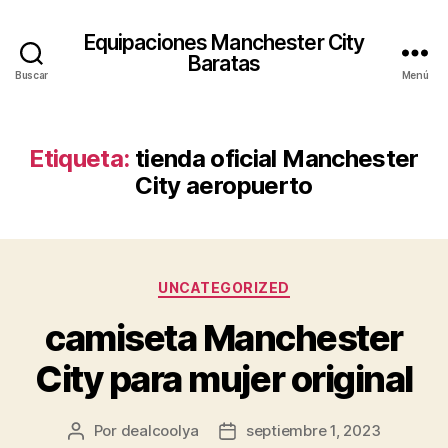
Equipaciones Manchester City
Baratas
Buscar
Menú
Etiqueta:
tienda oficial Manchester
City aeropuerto
Categorías
UNCATEGORIZED
camiseta Manchester
City para mujer original
Por
dealcoolya
septiembre 1, 2023
Autor
Fecha