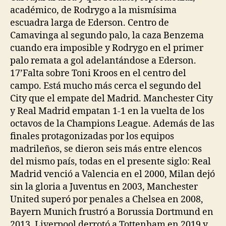
académico, de Rodrygo a la mismísima
escuadra larga de Ederson. Centro de
Camavinga al segundo palo, la caza Benzema
cuando era imposible y Rodrygo en el primer
palo remata a gol adelantándose a Ederson.
17’Falta sobre Toni Kroos en el centro del
campo. Está mucho más cerca el segundo del
City que el empate del Madrid. Manchester City
y Real Madrid empatan 1-1 en la vuelta de los
octavos de la Champions League. Además de las
finales protagonizadas por los equipos
madrileños, se dieron seis más entre elencos
del mismo país, todas en el presente siglo: Real
Madrid venció a Valencia en el 2000, Milan dejó
sin la gloria a Juventus en 2003, Manchester
United superó por penales a Chelsea en 2008,
Bayern Munich frustró a Borussia Dortmund en
2013, Liverpool derrotó a Tottenham en 2019 y