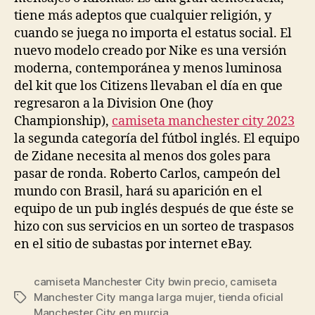
tiene más adeptos que cualquier religión, y
cuando se juega no importa el estatus social. El
nuevo modelo creado por Nike es una versión
moderna, contemporánea y menos luminosa
del kit que los Citizens llevaban el día en que
regresaron a la Division One (hoy
Championship),
camiseta manchester city 2023
la segunda categoría del fútbol inglés. El equipo
de Zidane necesita al menos dos goles para
pasar de ronda. Roberto Carlos, campeón del
mundo con Brasil, hará su aparición en el
equipo de un pub inglés después de que éste se
hizo con sus servicios en un sorteo de traspasos
en el sitio de subastas por internet eBay.
camiseta Manchester City bwin precio
,
camiseta
Manchester City manga larga mujer
,
tienda oficial
Etiquetas
Manchester City en murcia