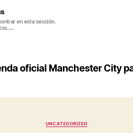
as
ontrar en esta sección.
s.....
enda oficial Manchester City 
Categorías
UNCATEGORIZED