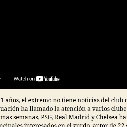
31 años, el extremo no tiene noticias del club c
ituación ha llamado la atención a varios clube
timas semanas, PSG, Real Madrid y Chelsea ha
incipales interesados en el zurdo, autor de 22 