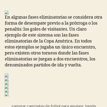
de
de
la
la
entrada
entrada
En algunas fases eliminatorias se considera otra
forma de desempate previo a la prórroga o los
penaltis: los goles de visitantes. Un claro
ejemplo de este sistema son las fases
eliminatorias de la Copa América. En todos
estos ejemplos se jugaba un único encuentro,
pero existen otros torneos donde las fases
eliminatorias se juegan a dos encuentros, los
denominados partidos de ida y vuelta.
comprar camisetas de futbol para equipos
,
tienda