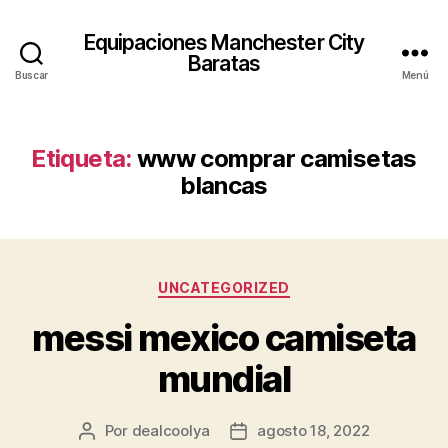
Equipaciones Manchester City
Baratas
Buscar
Menú
Etiqueta:
www comprar camisetas
blancas
Categorías
UNCATEGORIZED
messi mexico camiseta
mundial
Por
dealcoolya
agosto 18, 2022
Autor
Fecha