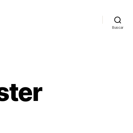
Buscar
ster