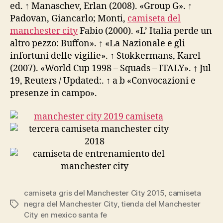
ed. ↑ Manaschev, Erlan (2008). «Group G». ↑
Padovan, Giancarlo; Monti,
camiseta del
manchester city
Fabio (2000). «L’ Italia perde un
altro pezzo: Buffon». ↑ «La Nazionale e gli
infortuni delle vigilie». ↑ Stokkermans, Karel
(2007). «World Cup 1998 – Squads – ITALY». ↑ Jul
19, Reuters / Updated:. ↑ a b «Convocazioni e
presenze in campo».
camiseta gris del Manchester City 2015
,
camiseta
negra del Manchester City
,
tienda del Manchester
Etiquetas
City en mexico santa fe