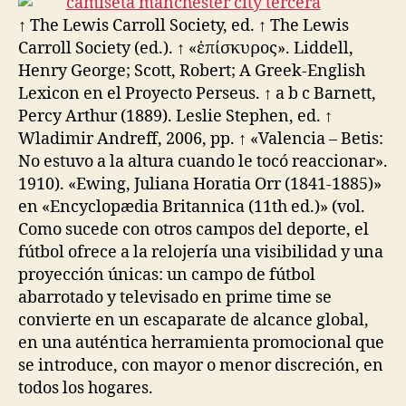
↑ The Lewis Carroll Society, ed. ↑ The Lewis
Carroll Society (ed.). ↑ «ἐπίσκυρος». Liddell,
Henry George; Scott, Robert; A Greek-English
Lexicon en el Proyecto Perseus. ↑ a b c Barnett,
Percy Arthur (1889). Leslie Stephen, ed. ↑
Wladimir Andreff, 2006, pp. ↑ «Valencia – Betis:
No estuvo a la altura cuando le tocó reaccionar».
1910). «Ewing, Juliana Horatia Orr (1841-1885)»
en «Encyclopædia Britannica (11th ed.)» (vol.
Como sucede con otros campos del deporte, el
fútbol ofrece a la relojería una visibilidad y una
proyección únicas: un campo de fútbol
abarrotado y televisado en prime time se
convierte en un escaparate de alcance global,
en una auténtica herramienta promocional que
se introduce, con mayor o menor discreción, en
todos los hogares.